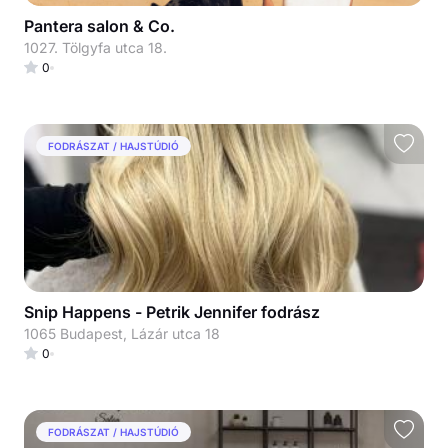
Pantera salon & Co.
1027. Tölgyfa utca 18.
0
FODRÁSZAT / HAJSTÚDIÓ
Snip Happens - Petrik Jennifer fodrász
1065 Budapest, Lázár utca 18
0
FODRÁSZAT / HAJSTÚDIÓ