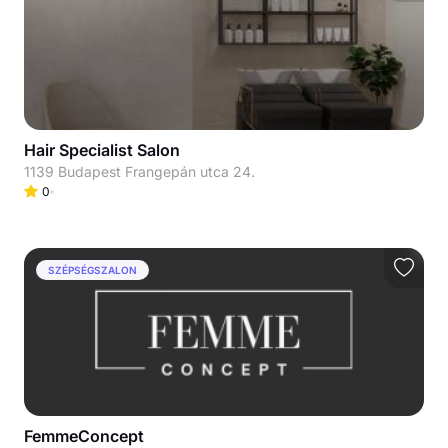
Hair Specialist Salon
1139 Budapest Frangepán utca 24.
0
SZÉPSÉGSZALON
FemmeConcept