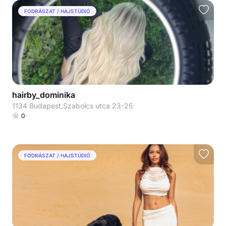
FODRÁSZAT / HAJSTÚDIÓ
hairby_dominika
1134 Budapest,Szabolcs utca 23-25
0
FODRÁSZAT / HAJSTÚDIÓ