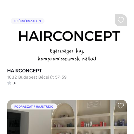
SZÉPSÉGSZALON
HAIRCONCEPT
1032 Budapest Bécsi út 57-59
0
FODRÁSZAT / HAJSTÚDIÓ