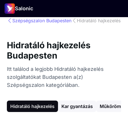
Salonic
Szépségszalon Budapesten
Hidratáló hajkezelés
Hidratáló hajkezelés
Budapesten
Itt találod a legjobb Hidratáló hajkezelés
szolgáltatókat Budapesten a(z)
Szépségszalon kategóriában.
Hidratáló hajkezelés
Kar gyantázás
Műköröm épí