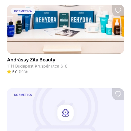
KOZMETIKA
Andrássy Zita Beauty
1111 Budapest Kruspér utca 6-8
5.0
(
103
)
KOZMETIKA