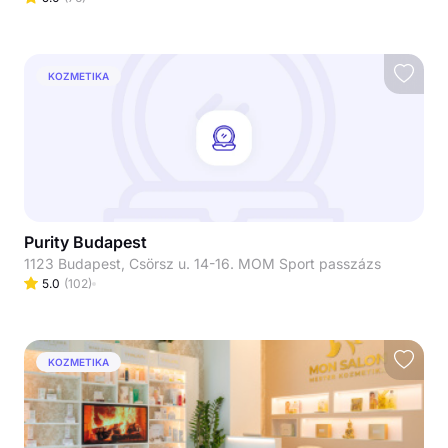
KOZMETIKA
Purity Budapest
1123 Budapest, Csörsz u. 14-16. MOM Sport passzázs
5.0
(
102
)
KOZMETIKA