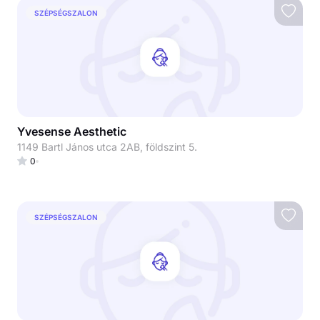
SZÉPSÉGSZALON
Yvesense Aesthetic
1149 Bartl János utca 2AB, földszint 5.
0
SZÉPSÉGSZALON