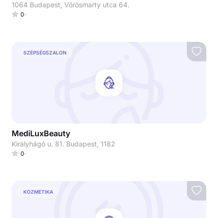
1064 Budapest, Vörösmarty utca 64.
0
SZÉPSÉGSZALON
MediLuxBeauty
Királyhágó u. 81. Budapest, 1182
0
KOZMETIKA