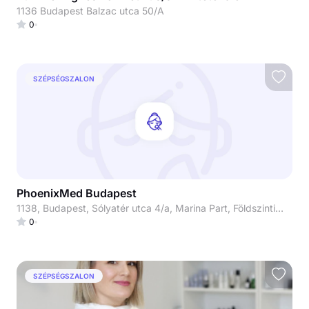
1136 Budapest Balzac utca 50/A
0
SZÉPSÉGSZALON
PhoenixMed Budapest
1138, Budapest, Sólyatér utca 4/a, Marina Part, Földszinti üzlethelyiség
0
SZÉPSÉGSZALON