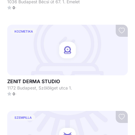
1036 Budapest Bécsi út 67. 1. Emelet
0
KOZMETIKA
ZENIT DERMA STUDIO
1172 Budapest, Szőlőliget utca 1.
0
SZEMPILLA