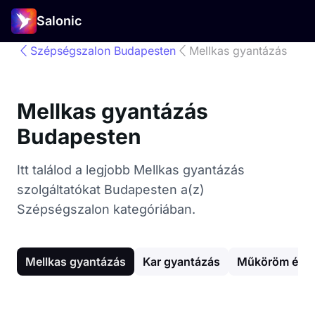
Salonic
Szépségszalon Budapesten
Mellkas gyantázás
Mellkas gyantázás
Budapesten
Itt találod a legjobb Mellkas gyantázás
szolgáltatókat Budapesten a(z)
Szépségszalon kategóriában.
Mellkas gyantázás
Kar gyantázás
Műköröm épít