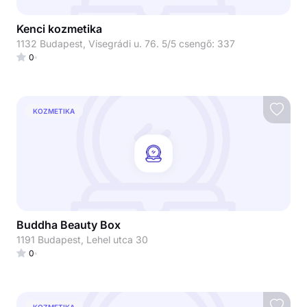
Kenci kozmetika
1132 Budapest, Visegrádi u. 76. 5/5 csengő: 337
0
KOZMETIKA
Buddha Beauty Box
1191 Budapest, Lehel utca 30
0
KOZMETIKA