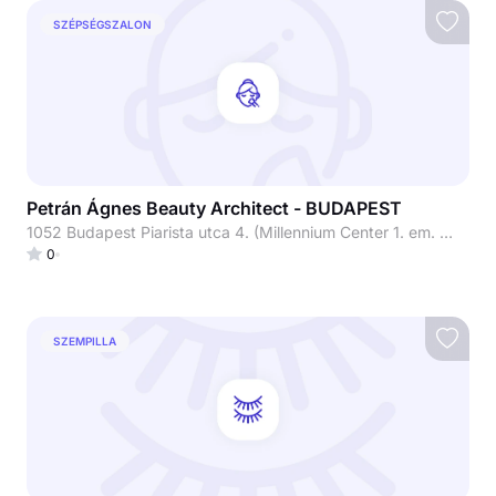
SZÉPSÉGSZALON
Petrán Ágnes Beauty Architect - BUDAPEST
1052 Budapest Piarista utca 4. (Millennium Center 1. em. Millennium Beauty szalon)
0
SZEMPILLA