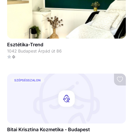
Esztétika-Trend
1042 Budapest Árpád út 86
0
SZÉPSÉGSZALON
Bitai Krisztina Kozmetika - Budapest