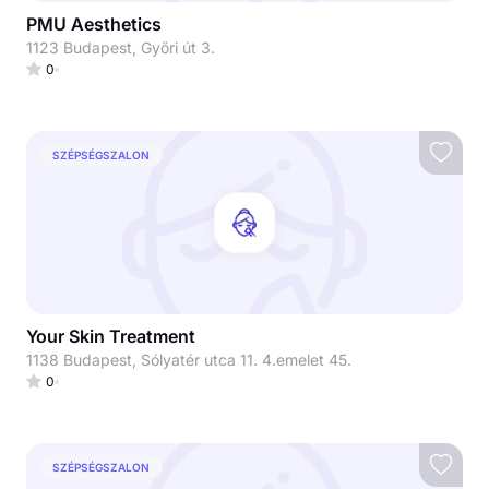
PMU Aesthetics
1123 Budapest, Győri út 3.
0
SZÉPSÉGSZALON
Your Skin Treatment
1138 Budapest, Sólyatér utca 11. 4.emelet 45.
0
SZÉPSÉGSZALON