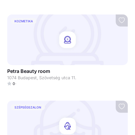
KOZMETIKA
Petra Beauty room
1074 Budapest, Szövetség utca 11.
0
SZÉPSÉGSZALON