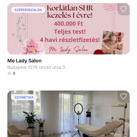
SZÉPSÉGSZALON
Me Lady Salon
Budapest 1078 István utca 3.
0
KOZMETIKA