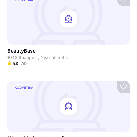
BeautyBase
1042 Budapest, Nyár utca 95.
5.0
(
76
)
KOZMETIKA