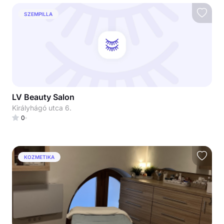
SZEMPILLA
LV Beauty Salon
Királyhágó utca 6.
0
KOZMETIKA