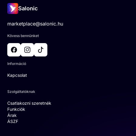
Salonic
marketplace@salonic.hu
Kövess bennünket
Információ
Kapcsolat
Szolgáltatóknak
Csatlakozni szeretnék
Funkciók
Árak
ÁSZF