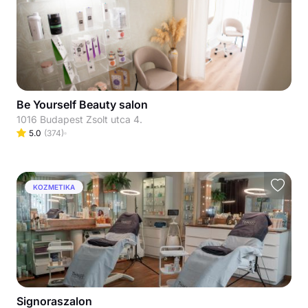
Be Yourself Beauty salon
1016 Budapest Zsolt utca 4.
5.0
(
374
)
KOZMETIKA
Signoraszalon