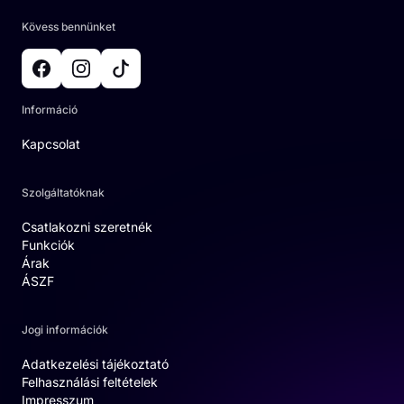
Kövess bennünket
Információ
Kapcsolat
Szolgáltatóknak
Csatlakozni szeretnék
Funkciók
Árak
ÁSZF
Jogi információk
Adatkezelési tájékoztató
Felhasználási feltételek
Impresszum